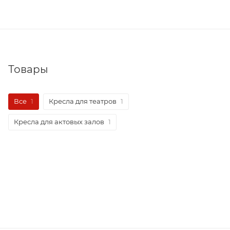
Товары
Все
1
Кресла для театров
1
Кресла для актовых залов
1