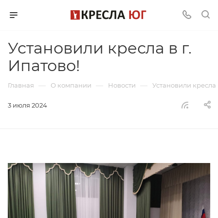
Установили кресла в г.
Ипатово!
—
—
—
Главная
О компании
Новости
Установили кресла в
3 июля 2024