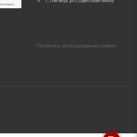
г. Липецк ул Советская 64А5
Политика использования cookies