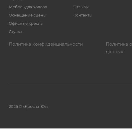
Мебель для холлов
Отзывы
Оснащение сцены
Контакты
Офисные кресла
Стулья
Политика конфиденциальности
Политика 
данных
2026 © «Кресла-Юг»