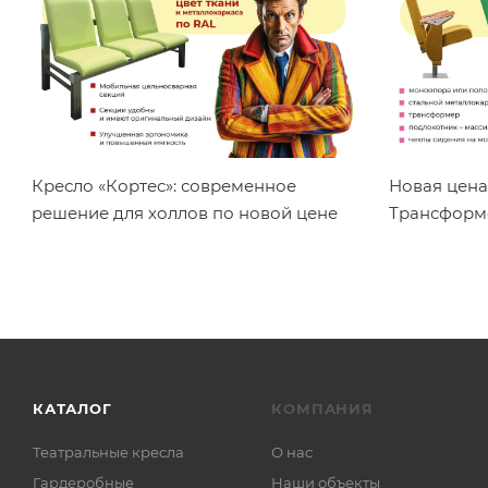
Кресло «Кортес»: современное
Новая цена
решение для холлов по новой цене
Трансформ
КАТАЛОГ
КОМПАНИЯ
Театральные кресла
О нас
Гардеробные
Наши объекты