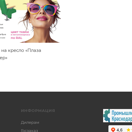
 на кресло «Плаза
ер»
ИНФОРМАЦИЯ
Дилерам
Госзаказ