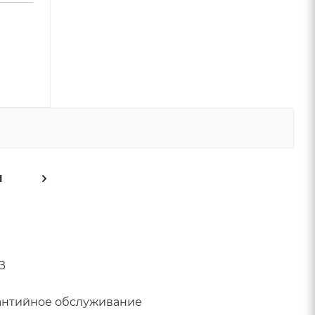
1
ФЗ
арантийное обслуживание