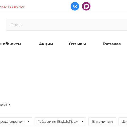
КАЗАТЬ ЗВОНОК
 объекты
Акции
Отзывы
Госзаказ
ние)
предложения
Габариты (ВхШхГ), см
В наличии
Ши