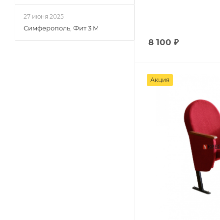
27 июня 2025
Симферополь, Фит 3 М
8 100
₽
Акция