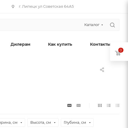
г. Липецк ул Советская 64А5
Каталог
Дилерам
Как купить
Контакты
0
рина, см
Высота, см
Глубина, см