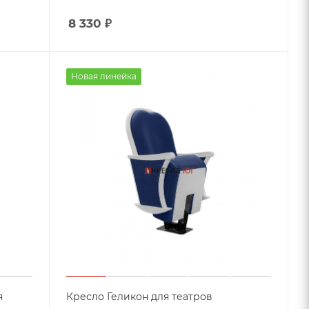
8 330
₽
Новая линейка
Кресло Геликон для театров