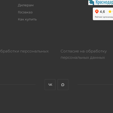
Дилерам
Госзаказ
Как купить
обработки персональных
Согласие на обработку
персональных данных