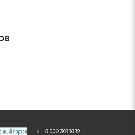
ОВ
8 800 301 18 19