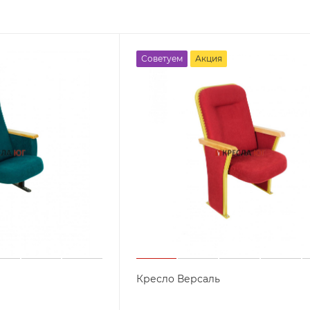
Советуем
Акция
Кресло Версаль