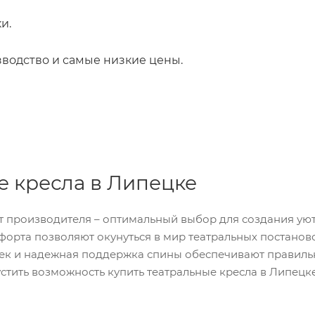
ки.
зводство и самые низкие цены.
е кресла в Липецке
т производителя – оптимальный выбор для создания уют
орта позволяют окунуться в мир театральных постанов
к и надежная поддержка спины обеспечивают правильн
устить возможность купить театральные кресла в Липецк