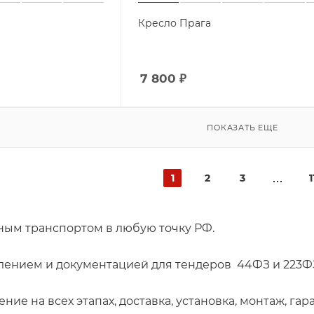
Кресло Прага
7 800
₽
ПОКАЗАТЬ ЕЩЕ
1
2
3
1
нным транспортом в любую точку РФ.
лением и документацией для тендеров 44ФЗ и 223
ние на всех этапах, доставка, установка, монтаж, г