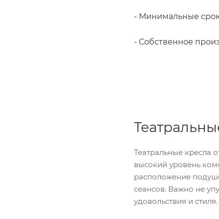
- Минимальные сро
- Собственное прои
Театральны
Театральные кресла о
высокий уровень комф
расположение подуше
сеансов. Важно не уп
удовольствия и стиля.