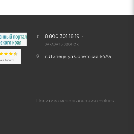
8 800 301 18 19
ЗАКАЗАТЬ ЗВОНОК
г. Липецк ул Советская 64А5
Политика использования cookies