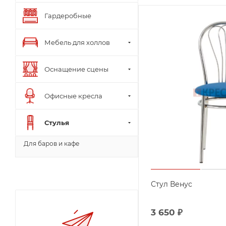
Гардеробные
Мебель для холлов
Оснащение сцены
Офисные кресла
Стулья
Для баров и кафе
Стул Венус
3 650
₽