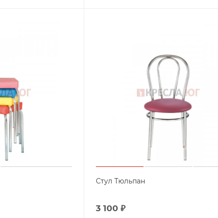
Стул Тюльпан
3 100
₽