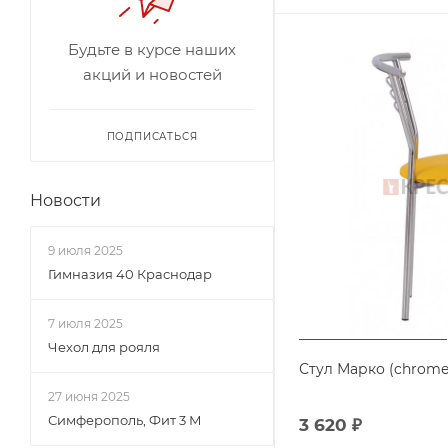
Будьте в курсе наших
акций и новостей
ПОДПИСАТЬСЯ
Новости
9 июля 2025
Гимназия 40 Краснодар
7 июля 2025
Чехол для рояля
Стул Марко (chrome
27 июня 2025
Симферополь, Фит 3 М
3 620
₽