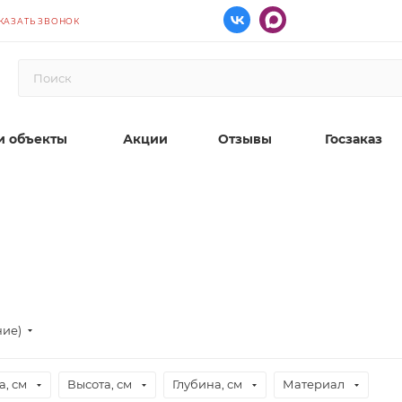
КАЗАТЬ ЗВОНОК
 объекты
Акции
Отзывы
Госзаказ
ние)
, см
Высота, см
Глубина, см
Материал