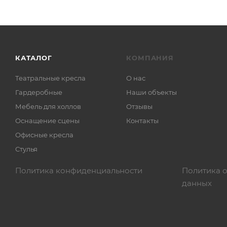
КАТАЛОГ
КОМПАНИЯ
Театральные кресла
О нас
Гардеробные
Наши объекты
Мебель для холлов
Отзывы
Оснащение сцены
Контакты
Офисные кресла
Стулья
Политика конфиденциальности
Политика 
данных