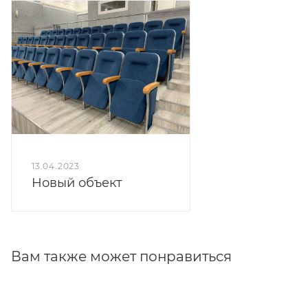
сиденье откидное. Возможна комплектация в 2-х, 3-
х, 4-х, 5-ти местные секции.
13.04.2023
Новый объект
Вам также может понравиться