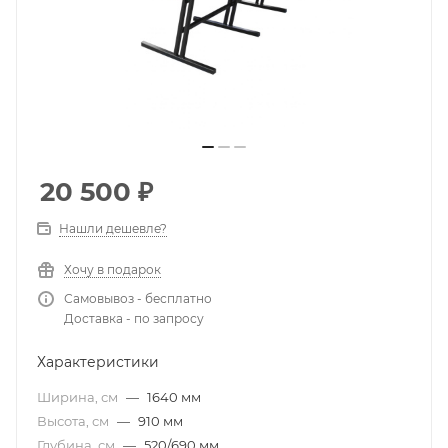
20 500
₽
Нашли дешевле?
Хочу в подарок
Самовывоз - бесплатно
Доставка - по запросу
Характеристики
Ширина, см
—
1640 мм
Высота, см
—
910 мм
Глубина, см
—
520/690 мм