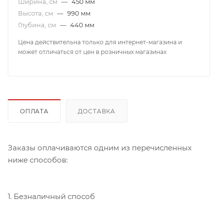
Ширина, см
—
450 мм
Высота, см
—
990 мм
Глубина, см
—
440 мм
Цена действительна только для интернет-магазина и
может отличаться от цен в розничных магазинах
ОПЛАТА
ДОСТАВКА
Заказы оплачиваются одним из перечисленных
ниже способов:
1. Безналичный способ