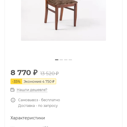
8 770
₽
13 520
₽
-
35
%
Экономия
4 750
₽
Нашли дешевле?
Самовывоз - бесплатно
Доставка - по запросу
Характеристики