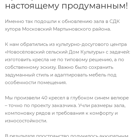
настоящему продуманным!
Именно так подошли к обновлению зала в СДК
хутора Московский Мартыновского района.
К нам обратились из культурно-досугового центра
«Новосёловский сельский Дом Культуры» с задачей:
изготовить кресла не по типовому решению, а по
собственному эскизу. Важно было сохранить
задуманный стиль и адаптировать мебель под
особенности помещения.
Мы произвели 40 кресел в глубоком синем велюре
– точно по проекту заказчика. Учли размеры зала,
компоновку рядов и требования к комфорту и
износостойкости.
В результате пространство получилось аккуратным