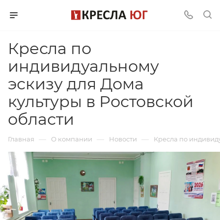
Кресла по
индивидуальному
эскизу для Дома
культуры в Ростовской
области
—
—
—
Главная
О компании
Новости
Кресла по индивиду